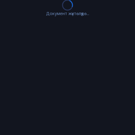
Документ жүктөлүүдө...