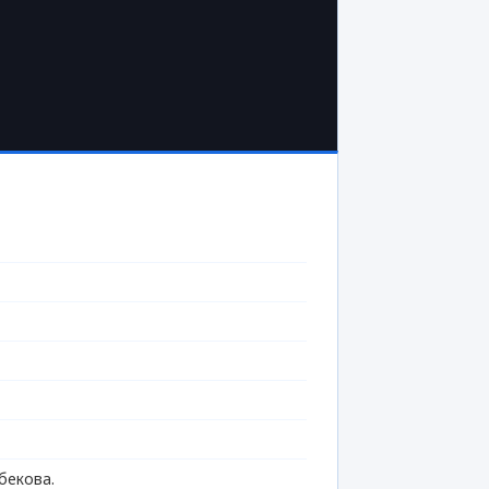
бекова.