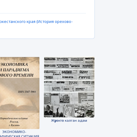
кестанского края (История орехово-
Жүрөктө калган адам
ЭКОНОМИКО-
АФИЧЕСКАЯ СИТУАЦИЯ