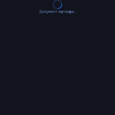
Документ жүктөлүүдө...