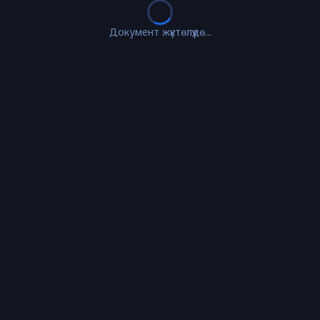
Документ жүктөлүүдө...