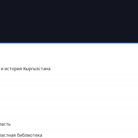
 и история Кыргызстана
ласть
ластная библиотека