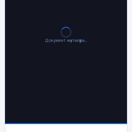
Документ жүктөлүүдө...