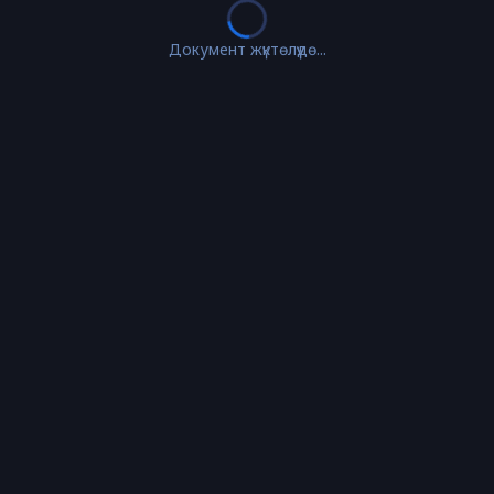
Документ жүктөлүүдө...