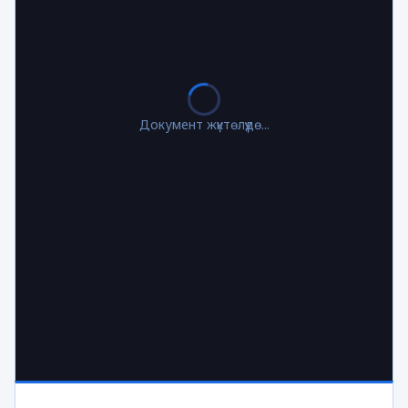
Документ жүктөлүүдө...