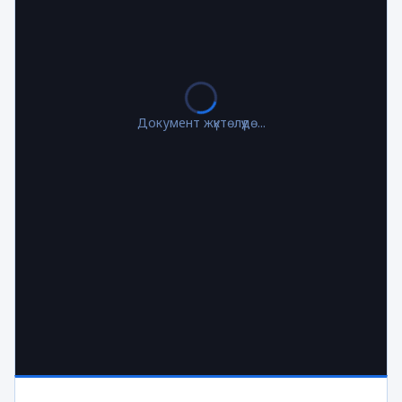
Документ жүктөлүүдө...