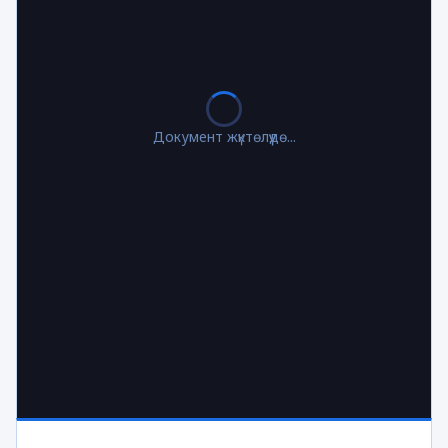
Документ жүктөлүүдө...