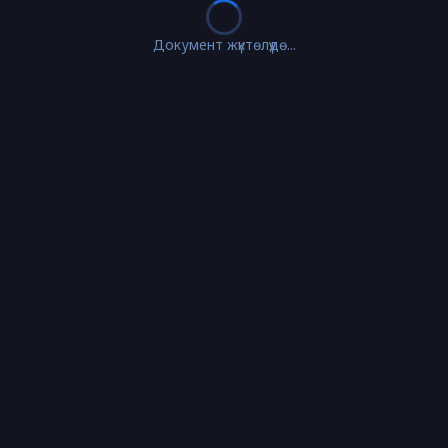
Документ жүктөлүүдө...