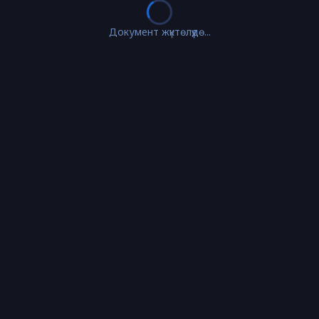
Документ жүктөлүүдө...