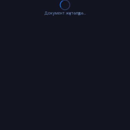
Документ жүктөлүүдө...