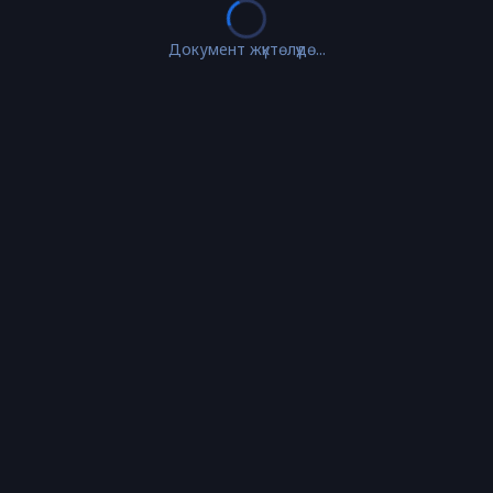
Документ жүктөлүүдө...