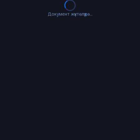
Документ жүктөлүүдө...