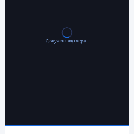
Документ жүктөлүүдө...