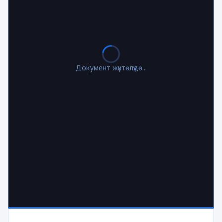
Документ жүктөлүүдө...