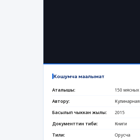
Кошумча маалымат
Аталышы:
150 мясных
Автору:
Кулинарная
Басылып чыккан жылы:
2015
Документтин тиби:
Книги
Тили:
Орусча