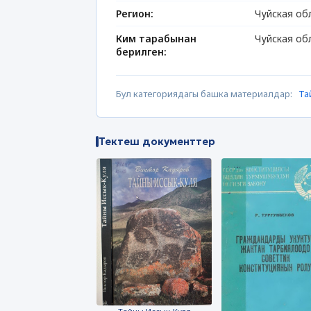
Регион:
Чуйская об
Ким тарабынан
Чуйская об
берилген:
Бул категориядагы башка материалдар:
Та
Тектеш документтер