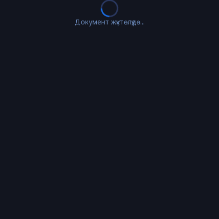
Документ жүктөлүүдө...